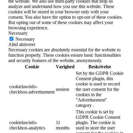
the website. We also use third-party cookies that help us
analyze and understand how you use this website. These
cookies will be stored in your browser only with your
consent. You also have the option to opt-out of these cookies.
But opting out of some of these cookies may affect your
browsing experience.
Necessary
Necessary
Altid aktiveret
Necessary cookies are absolutely essential for the website to
function properly. These cookies ensure basic functionalities
and security features of the website, anonymously.
Cookie
Varighed
Beskrivelse
Set by the GDPR Cookie
Consent plugin, this
cookie is used to record
cookielawinfo-
session
the user consent for the
checkbox-advertisement
cookies in the
"Advertisement"
category .
This cookie is set by
GDPR Cookie Consent
cookielawinfo-
11
plugin. The cookie is
checkbox-analytics
months
used to store the user