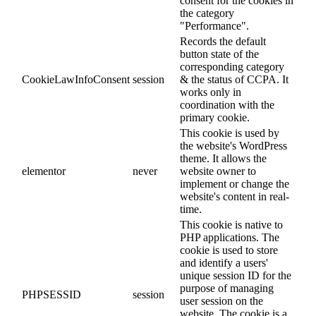
consent for the cookies in
the category
"Performance".
Records the default
button state of the
corresponding category
CookieLawInfoConsent
session
& the status of CCPA. It
works only in
coordination with the
primary cookie.
This cookie is used by
the website's WordPress
theme. It allows the
elementor
never
website owner to
implement or change the
website's content in real-
time.
This cookie is native to
PHP applications. The
cookie is used to store
and identify a users'
unique session ID for the
purpose of managing
PHPSESSID
session
user session on the
website. The cookie is a