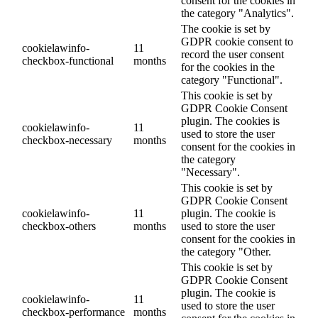
consent for the cookies in
the category "Analytics".
The cookie is set by
GDPR cookie consent to
cookielawinfo-
11
record the user consent
checkbox-functional
months
for the cookies in the
category "Functional".
This cookie is set by
GDPR Cookie Consent
plugin. The cookies is
cookielawinfo-
11
used to store the user
checkbox-necessary
months
consent for the cookies in
the category
"Necessary".
This cookie is set by
GDPR Cookie Consent
cookielawinfo-
11
plugin. The cookie is
checkbox-others
months
used to store the user
consent for the cookies in
the category "Other.
This cookie is set by
GDPR Cookie Consent
plugin. The cookie is
cookielawinfo-
11
used to store the user
checkbox-performance
months