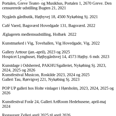
Portalen, Greve Teater- og Musikhus, Portalen 1, 2670 Greve. Den
censurerede udstilling Bugten 21, 2021
Nygårds gårdbutik, Højbyvej 18, 4500 Nykøbing Sj. 2021
Café Vaerd, Bagsværd Hovedgade 131, Bagsværd. 2022
Æglagerets medlemsudstilling, Holbæk 2022
Kunstmarked i Vig, Tovehallen, Vig Hovedgade, Vig. 2022
Gallery Arttour (jan.-april), 2023 og 2025
Hospicet Lynghuset, Højbygårdsvej 14, 4573 Højby. 6 mdr. 2023
Kunstdage i Odsherred, PAKHUSgalleriet, Nykøbing Sj. 2023,
2024, 2025 og 2026
Kunstfestival Musicon, Roskilde 2023, 2024 og 2025
Galleri Tau, Rørvigvej 221, Nykøbing Sj. 2023
POP UP galleri hos Holte vinlager i Hørsholm, 2023, 2024, 2025 og
2026
Kunstfestival Forår 24, Galleri ArtRoom Hedehusene, april-maj
2024
Restaurant Zelleri april 2025 til april 2026