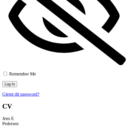
Remember Me
Glemt dit password?
CV
Jens E
Pedersen