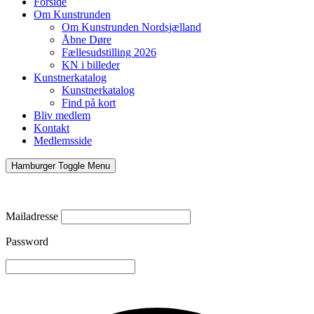
Forside
Om Kunstrunden
Om Kunstrunden Nordsjælland
Åbne Døre
Fællesudstilling 2026
KN i billeder
Kunstnerkatalog
Kunstnerkatalog
Find på kort
Bliv medlem
Kontakt
Medlemsside
Hamburger Toggle Menu
Mailadresse
Password