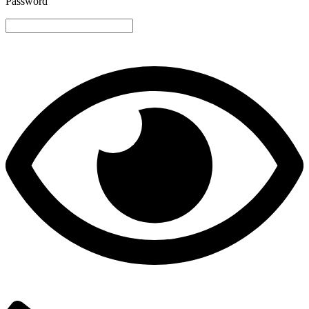
Password