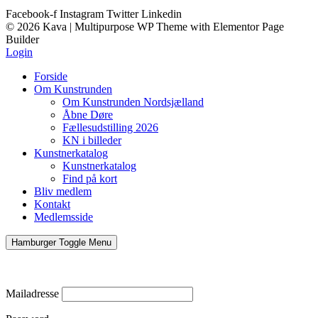
Facebook-f
Instagram
Twitter
Linkedin
© 2026 Kava | Multipurpose WP Theme with Elementor Page
Builder
Login
Forside
Om Kunstrunden
Om Kunstrunden Nordsjælland
Åbne Døre
Fællesudstilling 2026
KN i billeder
Kunstnerkatalog
Kunstnerkatalog
Find på kort
Bliv medlem
Kontakt
Medlemsside
Hamburger Toggle Menu
Mailadresse