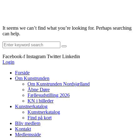
It seems we can’t find what you’re looking for. Perhaps searching
can help.
Search
for:
Facebook-f
Instagram
Twitter
Linkedin
Login
Forside
Om Kunstrunden
Om Kunstrunden Nordsjælland
Åbne Døre
Fællesudstilling 2026
KN i billeder
Kunstnerkatalog
Kunstnerkatalog
Find på kort
Bliv medlem
Kontakt
Medlemsside